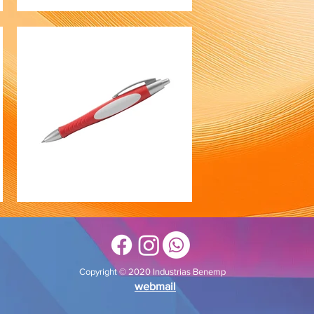
Copyright © 2020 Industrias Benemp
webmail