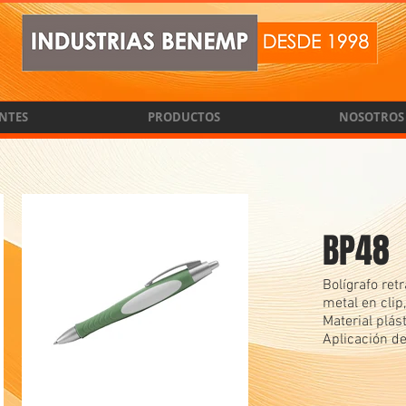
ENTES
PRODUCTOS
NOSOTROS
BP48
Bolígrafo retr
metal en clip
Material plást
Aplicación de