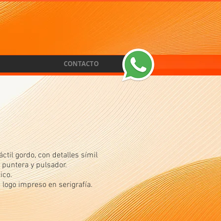
CONTACTO
áctil gordo, con detalles símil
, puntera y pulsador.
ico.
 logo impreso en serigrafía.